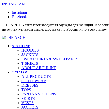
INSTAGRAM
Instagram
Facebook
THE ARCH - сайт производителя одежды для женщин. Коллекц
интеллектуальном стиле. Доставка по России и по всему миру.
ARCHLINE
HOODIES
JACKETS
SWEATSHIRTS & SWEATPANTS
T-SHIRTS
ABOUT ARCHLINE
CATALOG
ALL PRODUCTS
OUTERWEAR
DRESSES
TOPS
PANTS AND JEANS
SKIRTS
VESTS
JACKETS