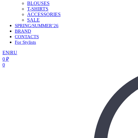
BLOUSES
T-SHIRTS
ACCESSORIES
SALE
SPRING/SUMMER’26
BRAND
CONTACTS
For Stylists
EN
|
RU
0
₽
0