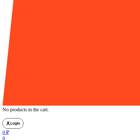
No products in the cart.
Login
0
₽
0