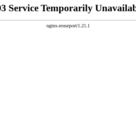
03 Service Temporarily Unavailab
nginx-reuseport/1.21.1