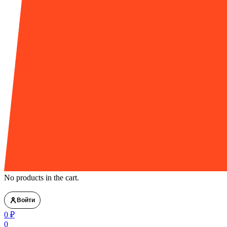
No products in the cart.
Войти
0
₽
0