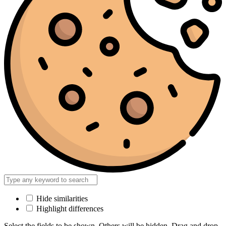
Hide similarities
Highlight differences
Select the fields to be shown. Others will be hidden. Drag and drop