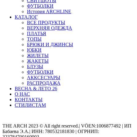
СВИТШОТЫ
ФУТБОЛКИ
История ARCHLINE
КАТАЛОГ
ВСЕ ПРОДУКТЫ
ВЕРХНЯЯ ОДЕЖДА
ПЛАТЬЯ
ТОПЫ
БРЮКИ И ДЖИНСЫ
ЮБКИ
ЖИЛЕТЫ
ЖАКЕТЫ
БЛУЗЫ
ФУТБОЛКИ
АККСЕСУАРЫ
РАСПРОДАЖА
ВЕСНА & ЛЕТО 26
О НАС
КОНТАКТЫ
СТИЛИСТАМ
Categories
THE ARCH 2023 © All right reserved.| VÖEN:1006877492 | ИП
Бабаева Э.А.| ИНН: 780532181830 | ОГРНИП:
323784700160903