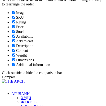
to rearrange the order.
Image
SKU
Rating
Price
Stock
Availability
Add to cart
Description
Content
Weight
Dimensions
Additional information
Click outside to hide the comparison bar
Compare
Main Menu
АРЧЛАЙН
ХУДИ
ЖАКЕТЫ