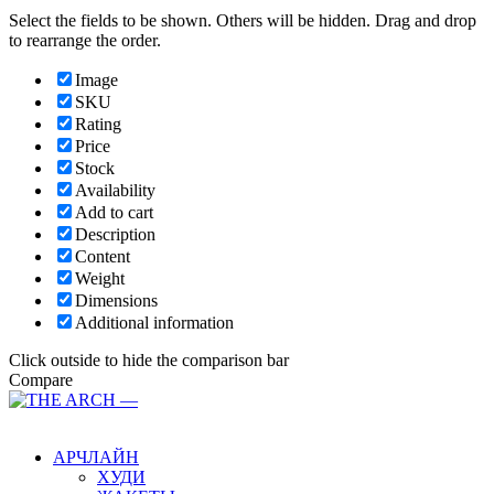
Select the fields to be shown. Others will be hidden. Drag and drop
to rearrange the order.
Image
SKU
Rating
Price
Stock
Availability
Add to cart
Description
Content
Weight
Dimensions
Additional information
Click outside to hide the comparison bar
Compare
Main Menu
АРЧЛАЙН
ХУДИ