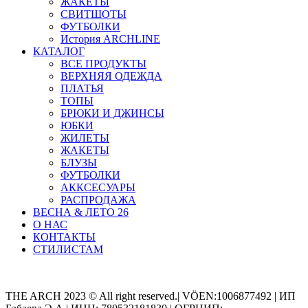
ЖАКЕТЫ
СВИТШОТЫ
ФУТБОЛКИ
История ARCHLINE
КАТАЛОГ
ВСЕ ПРОДУКТЫ
ВЕРХНЯЯ ОДЕЖДА
ПЛАТЬЯ
ТОПЫ
БРЮКИ И ДЖИНСЫ
ЮБКИ
ЖИЛЕТЫ
ЖАКЕТЫ
БЛУЗЫ
ФУТБОЛКИ
АККСЕСУАРЫ
РАСПРОДАЖА
ВЕСНА & ЛЕТО 26
О НАС
КОНТАКТЫ
СТИЛИСТАМ
Categories
THE ARCH 2023 © All right reserved.| VÖEN:1006877492 | ИП