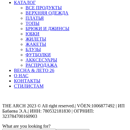
КАТАЛОГ
ВСЕ ПРОДУКТЫ
ВЕРХНЯЯ ОДЕЖДА
ПЛАТЬЯ
ТОПЫ
БРЮКИ И ДЖИНСЫ
ЮБКИ
ЖИЛЕТЫ
ЖАКЕТЫ
БЛУЗЫ
ФУТБОЛКИ
АККСЕСУАРЫ
РАСПРОДАЖА
ВЕСНА & ЛЕТО 26
О НАС
КОНТАКТЫ
СТИЛИСТАМ
Categories
THE ARCH 2023 © All right reserved.| VÖEN:1006877492 | ИП
Бабаева Э.А.| ИНН: 780532181830 | ОГРНИП:
323784700160903
What are you looking for?