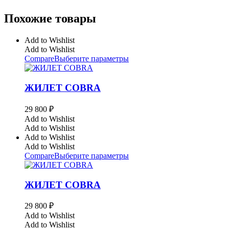
Похожие товары
Add to Wishlist
Add to Wishlist
Compare
Выберите параметры
ЖИЛЕТ COBRA
29 800
₽
Add to Wishlist
Add to Wishlist
Add to Wishlist
Add to Wishlist
Compare
Выберите параметры
ЖИЛЕТ COBRA
29 800
₽
Add to Wishlist
Add to Wishlist