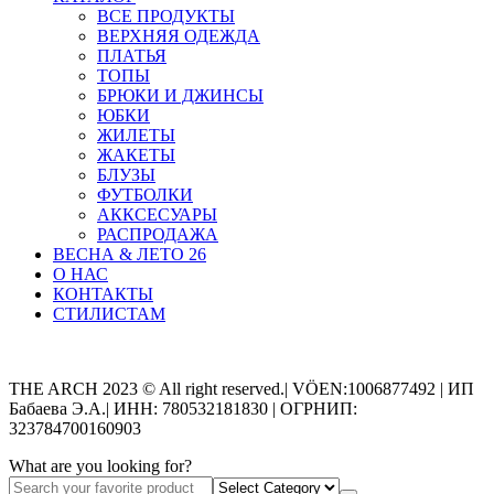
ВСЕ ПРОДУКТЫ
ВЕРХНЯЯ ОДЕЖДА
ПЛАТЬЯ
ТОПЫ
БРЮКИ И ДЖИНСЫ
ЮБКИ
ЖИЛЕТЫ
ЖАКЕТЫ
БЛУЗЫ
ФУТБОЛКИ
АККСЕСУАРЫ
РАСПРОДАЖА
ВЕСНА & ЛЕТО 26
О НАС
КОНТАКТЫ
СТИЛИСТАМ
Categories
THE ARCH 2023 © All right reserved.| VÖEN:1006877492 | ИП
Бабаева Э.А.| ИНН: 780532181830 | ОГРНИП:
323784700160903
What are you looking for?