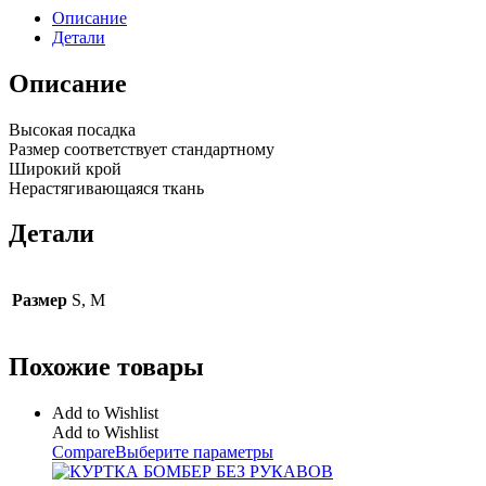
Описание
Детали
Описание
Высокая посадка
Размер соответствует стандартному
Широкий крой
Нерастягивающаяся ткань
Детали
Размер
S, M
Похожие товары
Add to Wishlist
Add to Wishlist
Compare
Выберите параметры