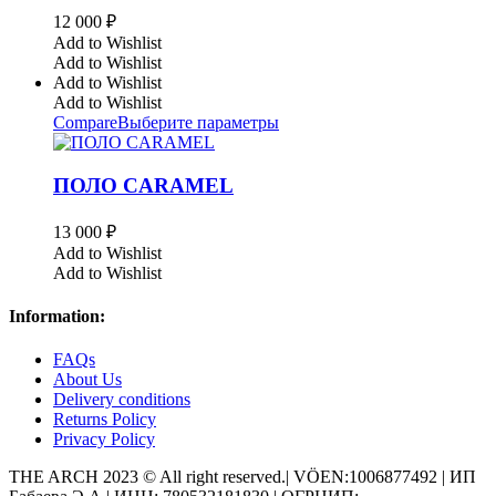
12 000
₽
Add to Wishlist
Add to Wishlist
Add to Wishlist
Add to Wishlist
Compare
Выберите параметры
ПОЛО CARAMEL
13 000
₽
Add to Wishlist
Add to Wishlist
Information:
FAQs
About Us
Delivery conditions
Returns Policy
Privacy Policy
THE ARCH 2023 © All right reserved.| VÖEN:1006877492 | ИП