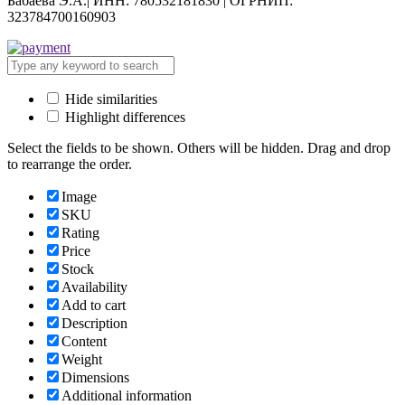
Бабаева Э.А.| ИНН: 780532181830 | ОГРНИП:
323784700160903
Hide similarities
Highlight differences
Select the fields to be shown. Others will be hidden. Drag and drop
to rearrange the order.
Image
SKU
Rating
Price
Stock
Availability
Add to cart
Description
Content
Weight
Dimensions
Additional information