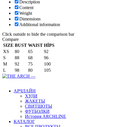
Description
Content
Weight
Dimensions
Additional information
Click outside to hide the comparison bar
Compare
SIZE
BUST
WAIST
HİPS
XS
80
65
92
S
88
68
96
M
92
75
100
L
98
80
105
Main Menu
АРЧЛАЙН
ХУДИ
ЖАКЕТЫ
СВИТШОТЫ
ФУТБОЛКИ
История ARCHLINE
КАТАЛОГ
ВСЕ ПРОДУКТЫ