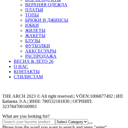
ВЕРХНЯЯ ОДЕЖДА
ПЛАТЬЯ
ТОПЫ
БРЮКИ И ДЖИНСЫ
ЮБКИ
ЖИЛЕТЫ
ЖАКЕТЫ
БЛУЗЫ
ФУТБОЛКИ
АККСЕСУАРЫ
РАСПРОДАЖА
ВЕСНА & ЛЕТО 26
О НАС
КОНТАКТЫ
СТИЛИСТАМ
Categories
THE ARCH 2023 © All right reserved.| VÖEN:1006877492 | ИП
Бабаева Э.А.| ИНН: 780532181830 | ОГРНИП:
323784700160903
What are you looking for?
Please type the word you want to search and press "enter"