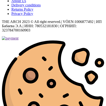
About Us
Delivery conditions
Returns Policy
Privacy Policy
THE ARCH 2023 © All right reserved.| VÖEN:1006877492 | ИП
Бабаева Э.А.| ИНН: 780532181830 | ОГРНИП:
323784700160903