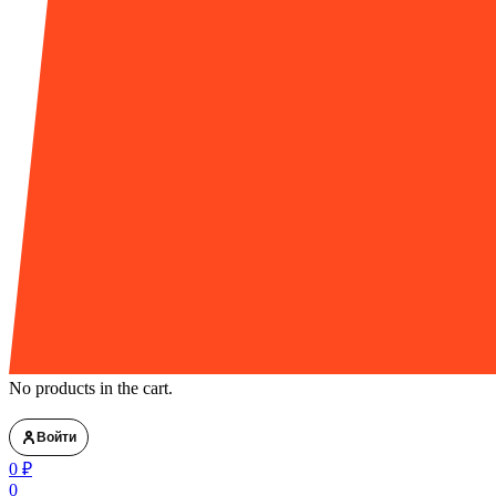
No products in the cart.
Войти
0
₽
0