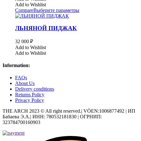
Add to Wishlist
Compare
Выберите параметры
ЛЬНЯНОЙ ПИДЖАК
32 000
₽
Add to Wishlist
Add to Wishlist
Information:
FAQs
About Us
Delivery conditions
Returns Policy
Privacy Policy
THE ARCH 2023 © All right reserved.| VÖEN:1006877492 | ИП
Бабаева Э.А.| ИНН: 780532181830 | ОГРНИП:
323784700160903