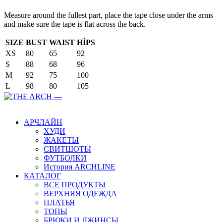
Measure around the fullest part, place the tape close under the arms
and make sure the tape is flat across the back.
SIZE
BUST
WAIST
HİPS
XS
80
65
92
S
88
68
96
M
92
75
100
L
98
80
105
Main Menu
АРЧЛАЙН
ХУДИ
ЖАКЕТЫ
СВИТШОТЫ
ФУТБОЛКИ
История ARCHLINE
КАТАЛОГ
ВСЕ ПРОДУКТЫ
ВЕРХНЯЯ ОДЕЖДА
ПЛАТЬЯ
ТОПЫ
БРЮКИ И ДЖИНСЫ