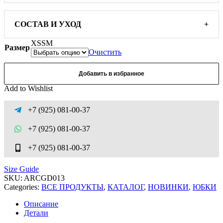
СОСТАВ И УХОД
+
XS
S
M
Размер
Очистить
Добавить в избранное
Add to Wishlist
+7 (925) 081-00-37
+7 (925) 081-00-37
+7 (925) 081-00-37
Size Guide
SKU:
ARCGD013
Categories:
ВСЕ ПРОДУКТЫ
,
КАТАЛОГ
,
НОВИНКИ
,
ЮБКИ
Описание
Детали