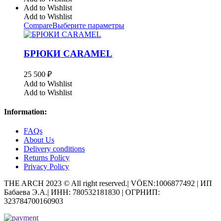
Add to Wishlist
Add to Wishlist
Compare
Выберите параметры
БРЮКИ CARAMEL
25 500
₽
Add to Wishlist
Add to Wishlist
Information:
FAQs
About Us
Delivery conditions
Returns Policy
Privacy Policy
THE ARCH 2023 © All right reserved.| VÖEN:1006877492 | ИП
Бабаева Э.А.| ИНН: 780532181830 | ОГРНИП:
323784700160903