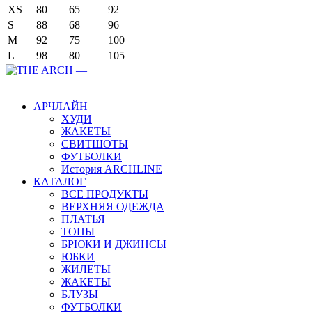
XS
80
65
92
S
88
68
96
M
92
75
100
L
98
80
105
Main Menu
АРЧЛАЙН
ХУДИ
ЖАКЕТЫ
СВИТШОТЫ
ФУТБОЛКИ
История ARCHLINE
КАТАЛОГ
ВСЕ ПРОДУКТЫ
ВЕРХНЯЯ ОДЕЖДА
ПЛАТЬЯ
ТОПЫ
БРЮКИ И ДЖИНСЫ
ЮБКИ
ЖИЛЕТЫ
ЖАКЕТЫ
БЛУЗЫ
ФУТБОЛКИ