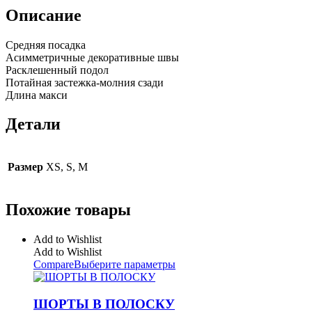
Описание
Средняя посадка
Асимметричные декоративные швы
Расклешенный подол
Потайная застежка-молния сзади
Длина макси
Детали
Размер
XS, S, M
Похожие товары
Add to Wishlist
Add to Wishlist
Compare
Выберите параметры
ШОРТЫ В ПОЛОСКУ