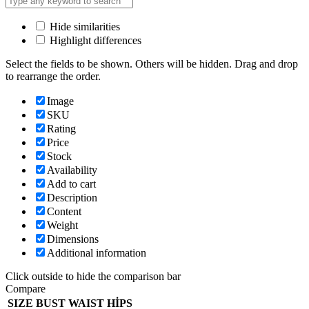
Hide similarities
Highlight differences
Select the fields to be shown. Others will be hidden. Drag and drop
to rearrange the order.
Image
SKU
Rating
Price
Stock
Availability
Add to cart
Description
Content
Weight
Dimensions
Additional information
Click outside to hide the comparison bar
Compare
SIZE
BUST
WAIST
HİPS